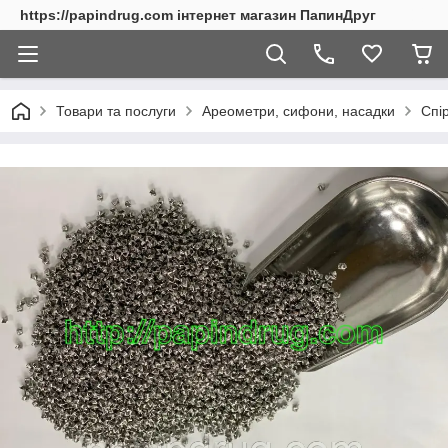
https://papindrug.com інтернет магазин ПапинДруг
Товари та послуги
Ареометри, сифони, насадки
Спі