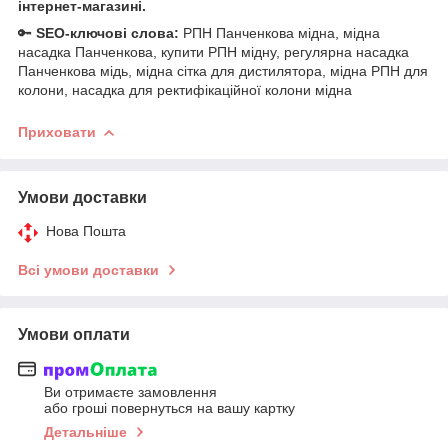
інтернет-магазині.
🔑
SEO-ключові слова:
РПН Панченкова мідна, мідна
насадка Панченкова, купити РПН мідну, регулярна насадка
Панченкова мідь, мідна сітка для дистилятора, мідна РПН для
колони, насадка для ректифікаційної колони мідна
Приховати
Умови доставки
Нова Пошта
Всі умови доставки
Умови оплати
Ви отримаєте замовлення
або гроші повернуться на вашу картку
Детальніше