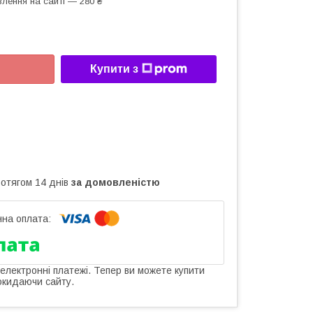
лення на сайті — 280 ₴
Купити з
ротягом 14 днів
за домовленістю
 електронні платежі. Тепер ви можете купити
окидаючи сайту.