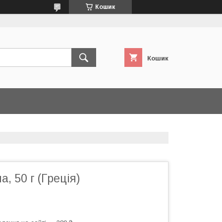
Кошик
Кошик
, 50 г (Греція)