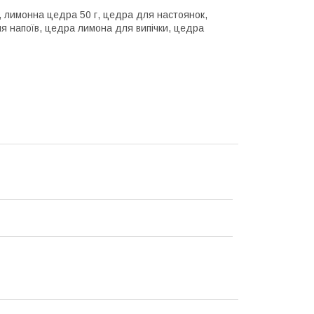
 лимонна цедра 50 г, цедра для настоянок,
я напоїв, цедра лимона для випічки, цедра