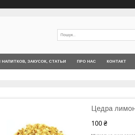
 НАПИТКОВ, ЗАКУСОК, СТАТЬИ
ПРО НАС
КОНТАКТ
Цедра лимона
100 ₴