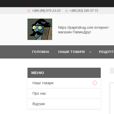
+380 (98) 670-13-23
+380 (93) 330-37-71
https://papindrug.com інтернет
магазин ПапинДруг
ГОЛОВНА
НАШИ ТОВАРИ
РЕЦЕПТІ
Наші товари
Про нас
Відгуки