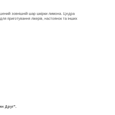
шений зовнішній шар шкірки лимона. Цедра
 для приготування лікерів, настоянок та інших
ин Друг".