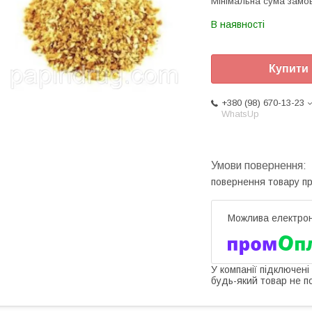
Мінімальна сума замов
В наявності
Купити
+380 (98) 670-13-23
WhatsUp
повернення товару п
У компанії підключені
будь-який товар не п