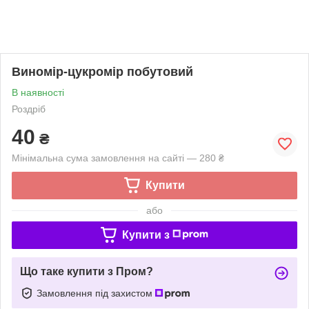
Виномір-цукромір побутовий
В наявності
Роздріб
40
₴
Мінімальна сума замовлення на сайті — 280 ₴
Купити
або
Купити з
Що таке купити з Пром?
Замовлення під захистом