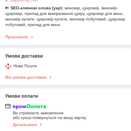
🔑
SEO-ключові слова (укр):
виномір, цукромір, виномір-
цукромір, прилад для вимірювання цукру, цукромір для вина,
виномір купити, цукромір купити, виномір побутовий, цукромір
побутовий, прилад для вина
Приховати
Умови доставки
Нова Пошта
Всі умови доставки
Умови оплати
Ви отримаєте замовлення
або гроші повернуться на вашу картку
Детальніше