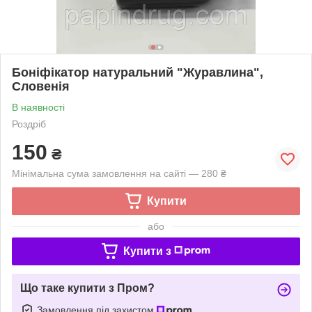
Боніфікатор натуральний "Журавлина",
Словенія
В наявності
Роздріб
150
₴
Мінімальна сума замовлення на сайті — 280 ₴
Купити
або
Купити з
Що таке купити з Пром?
Замовлення під захистом