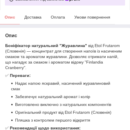
Опис
Доставка
Оплата
Умови повернення
Опис
Боніфікатор натуральний "Журавлина"
від Etol Frutarom
(Словенія) — концентрат для створення напоїв із насиченим
смаком та ароматом журавлини. Дозволяє отримати напій,
що нагадує за смаком і ароматом відому "Finlandia
Cranberry".
✅
Переваги:
Надає напою яскравий, насичений журавлиновий
смак
Забезпечує натуральний аромат і колір
Виготовлено виключно з натуральних компонентів
Оригінальний продукт від Etol Frutarom (Словенія)
Пляшка з контролем першого відкриття
✅
Рекомендації щодо використання: