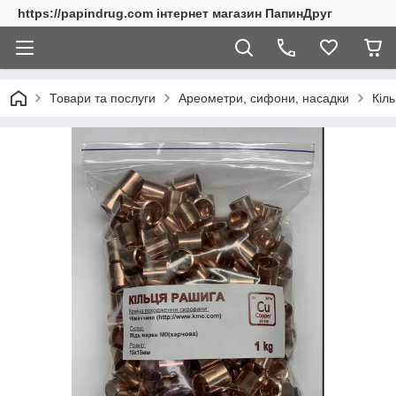
https://papindrug.com інтернет магазин ПапинДруг
Товари та послуги
Ареометри, сифони, насадки
Кіль