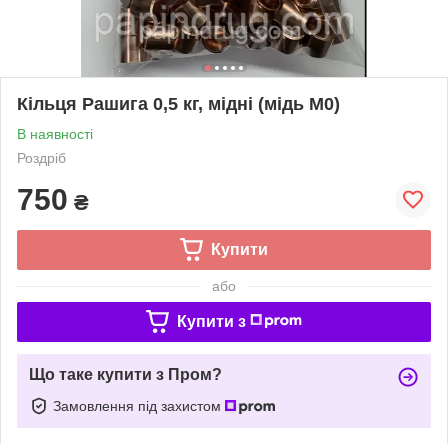
Кільця Рашига 0,5 кг, мідні (мідь М0)
В наявності
Роздріб
750
₴
Купити
або
Купити з
Що таке купити з Пром?
Замовлення під захистом