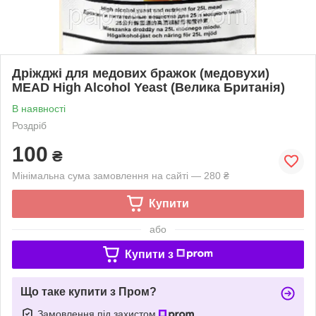
Дріжджі для медових бражок (медовухи)
MEAD High Alcohol Yeast (Велика Британія)
В наявності
Роздріб
100
₴
Мінімальна сума замовлення на сайті — 280 ₴
Купити
або
Купити з
Що таке купити з Пром?
Замовлення під захистом