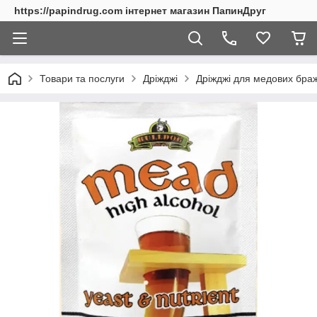
https://papindrug.com інтернет магазин ПапинДруг
Товари та послуги
Дріжджі
Дріжджі для медових браж