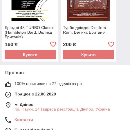
Дріжджі 48 TURBO Classic
Турбо дріжджі Distillers
(Hambleton Bard, Велика
Rum, Велика Британія
Британія)
160
200
₴
₴
Купити
Купити
Про нас
100% позитивних з 27 відгуків за рік
Працює з 22.06.2020
м. Дніпро
пр. Науки, 24 (адреса реєстрації), Дніпро, Україна
Контакти
Сьогодні вихідний