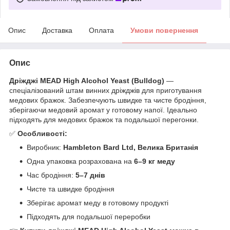
Опис
Доставка
Оплата
Умови повернення
Опис
Дріжджі MEAD High Alcohol Yeast (Bulldog)
—
спеціалізований штам винних дріжджів для приготування
медових бражок. Забезпечують швидке та чисте бродіння,
зберігаючи медовий аромат у готовому напої. Ідеально
підходять для медових бражок та подальшої перегонки.
✅
Особливості:
Виробник:
Hambleton Bard Ltd, Велика Британія
Одна упаковка розрахована на
6–9 кг меду
Час бродіння:
5–7 днів
Чисте та швидке бродіння
Зберігає аромат меду в готовому продукті
Підходять для подальшої переробки