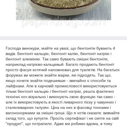
Господа винокури, майте на увазі, що бентоніти бувають 4
видів. Бентоніт кальцію, бентоніт калію, бентоніт натрію і
бентоніт алюмінію. Так само бувають смішні бентоніти,
наприклад натрієво-кальцевый. Багато продають бентоніт
просто фасуя котячий наповнювач для туалетів. На багатьох
форумах ви можете знайти марки, які підходять. Так що,
якщо хочете знайти подешевше - звичайно є способи та
лайфхаки. Але в харчовій промисловості використовуються
тільки бентоніт кальцію і бентоніт натрію, решта фактично
технічні хоч візуально і виконують свою функцію так само -
але їх використовують в якості ливарного піску у чавунних і
сталеливарних галузях. Ціна на них в фасовці тоннами і
вагононормами за смішні гроші. Що я хотів сказати: вивчайте
склад того, що купуєте. Просіть сертифікат і не сипте на свій
"продукт", що потрапило. Адже ми робимо вдома, в тому